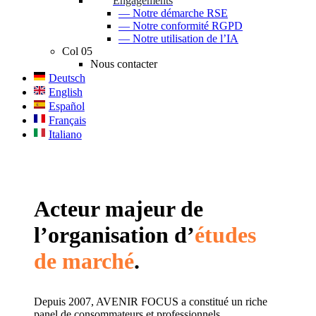
Engagements
— Notre démarche RSE
— Notre conformité RGPD
— Notre utilisation de l’IA
Col 05
Nous contacter
Deutsch
English
Español
Français
Italiano
Acteur majeur de
l’organisation d’
études
de marché
.
Depuis 2007, AVENIR FOCUS a constitué un riche
panel de consommateurs et professionnels.