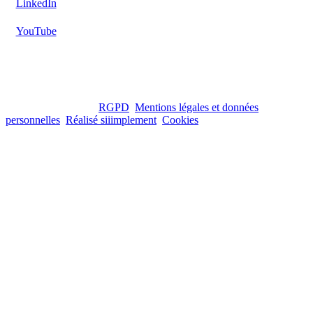
LinkedIn
YouTube
Tous droits réservés.
RGPD
.
Mentions légales et données
personnelles
.
Réalisé siiimplement
.
Cookies
.